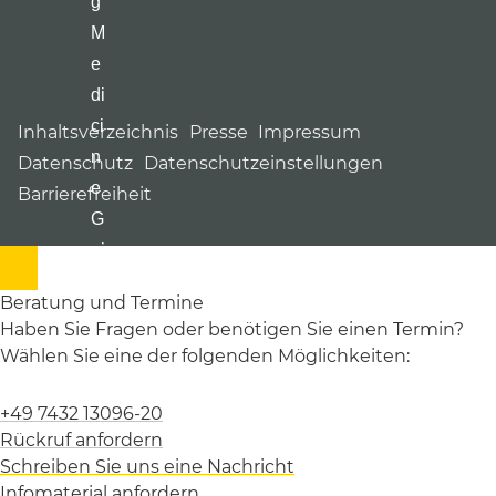
Inhaltsverzeichnis
Presse
Impressum
Datenschutz
Datenschutzeinstellungen
Barrierefreiheit
Beratung und Termine
Haben Sie Fragen oder benötigen Sie einen Termin?
Wählen Sie eine der folgenden Möglichkeiten:
+49 7432 13096-20
Rückruf anfordern
Schreiben Sie uns eine Nachricht
Infomaterial anfordern