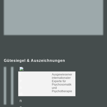
Gütesiegel & Auszeichnungen
Ausgewiesener
internationaler
Experte für
Psychosomatik
und
Psychotherapie