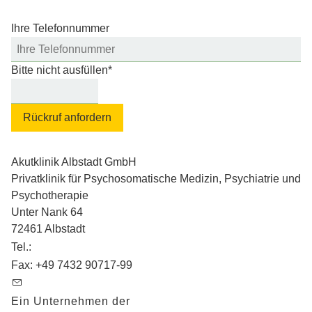
Ihre Telefonnummer
Bitte nicht ausfüllen
*
Rückruf anfordern
Akutklinik Albstadt GmbH
Privatklinik für Psychosomatische Medizin, Psychiatrie und
Psychotherapie
Unter Nank 64
72461
Albstadt
Tel.:
+49 7432 13096-20
Fax:
+49 7432 90717-99
info@akutklinik-albstadt.de
Ein Unternehmen der