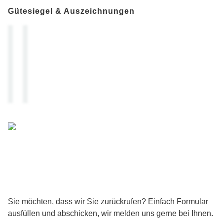
Gütesiegel & Auszeichnungen
Ausgewiesener
internationaler Experte für Psychosomatik und
Psychotherapie
Sie möchten, dass wir Sie zurückrufen? Einfach Formular
ausfüllen und abschicken, wir melden uns gerne bei Ihnen.