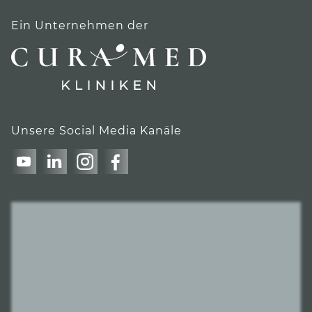
Ein Unternehmen der
Unsere Social Media Kanäle