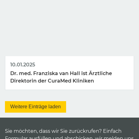
10.01.2025
Dr. med. Franziska van Hall ist Ärztliche
Direktorin der
CuraMed
Kliniken
Weitere Einträge laden
Sie möchten, dass wir Sie zurückrufen? Einfach
Formular ausfüllen und abschicken, wir melden uns