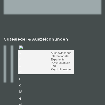
Gütesiegel & Auszeichnungen
Ausgewiesener
internationaler
Experte für
Psychosomatik
und
Psychotherapie