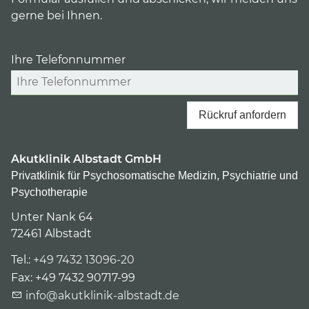
gerne bei Ihnen.
Ihre Telefonnummer
Rückruf anfordern
Akutklinik Albstadt GmbH
Privatklinik für Psychosomatische Medizin, Psychiatrie und
Psychotherapie
Unter Nank 64
72461
Albstadt
Tel.:
+49 7432 13096-20
Fax:
+49 7432 90717-99
info@akutklinik-albstadt.de